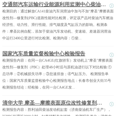
交通部汽车运输行业能源利用监测中心柴油汽车道路检测
检测目的：通过解放CA141柴油汽车润滑油中加与不加“摩圣”摩擦表面
改性剂—修复剂(PBC)道路性能对比检测，评定该产品对柴油汽车燃油
经济性、动力性、滑行性能、排气烟度及气缸压力的影响。检测条
件：摩圣比例自配，添加于柴油汽车发动机、变速箱、差速器润滑油
中运行2400公里进行对比检测。检测内容：①柴...
国家汽车质量监督检验中心检验报告
检测报告内容：在同一台CA4GE(红旗轿车）发动机上“摩圣”摩擦表面
改性剂—修复剂（PBC）处理48小时后与原机油进行以下对比检验:①
总功率；②机械损失功率；③怠速排放；④气缸压力。 检测报告单
位：国家汽车质量监督检验中心检测报告地点：长春市创业大街35号
检测报告结论：经检验，在同一台CA4GE发...
清华大学 摩圣—摩擦表面原位改性修复剂（PBC）作用分析试验报告之三
检测报告内容：胜利油田柴油发动机缸套（济南柴油机车厂生产），