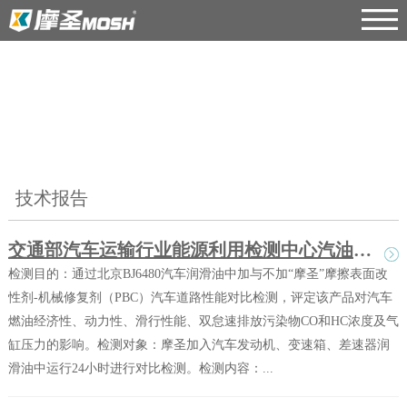
摩圣技术
技术报告
交通部汽车运输行业能源利用检测中心汽油车道路检测
检测目的：通过北京BJ6480汽车润滑油中加与不加“摩圣”摩擦表面改
性剂-机械修复剂（PBC）汽车道路性能对比检测，评定该产品对汽车
燃油经济性、动力性、滑行性能、双怠速排放污染物CO和HC浓度及气
缸压力的影响。检测对象：摩圣加入汽车发动机、变速箱、差速器润
滑油中运行24小时进行对比检测。检测内容：...